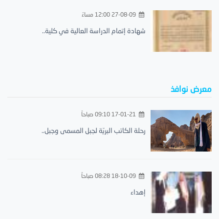
27-08-09 12:00 مساءً
شهادة إتمام الدراسة العالية في كلية..
معرض نوافذ
17-01-21 09:10 صباحاً
رحلة الكاتب البريّة لجبل المسمى وجبل..
18-10-09 08:28 صباحاً
إهداء