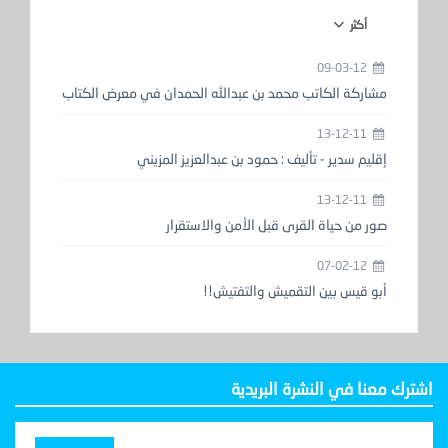
أكثر
09-03-12
مشاركة الكاتب محمد بن عبدالله الحمدان في معرض الكتاب
13-12-11
إقليم سدير - تأليف : حمود بن عبدالعزيز المزيني
13-12-11
صور من حياة القرى قبل الأمن والاستقرار
07-02-12
أبو قيس بين التقميش والتفتيش!!
اشترك معنا في النشرة البريدية