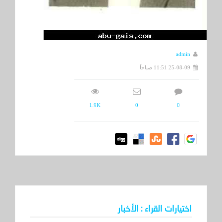
admin
25-08-09 11:51 صباحاً
1.9K
0
0
اختيارات القراء : الأخبار