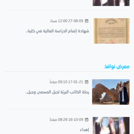
27-08-09 12:00 مساءً
شهادة إتمام الدراسة العالية في كلية..
معرض نوافذ
17-01-21 09:10 صباحاً
رحلة الكاتب البريّة لجبل المسمى وجبل..
18-10-09 08:28 صباحاً
إهداء