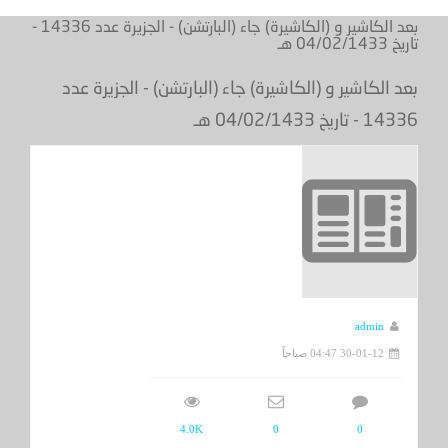
بعد الكاشير و (الكاشيرة) جاء (البارتشن) - الجزيرة عدد 14336 -
تاريخ 04/02/1433 هـ
بعد الكاشير و (الكاشيرة) جاء (البارتشن) - الجزيرة عدد
14336 - تاريخ 04/02/1433 هـ
admin
30-01-12 04:47 صباحاً
4.0K
0
0