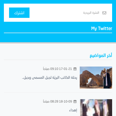
اشترك
My Twitter
أخر المواضيع
17-01-21 09:10 صباحاً
رحلة الكاتب البريّة لجبل المسمى وجبل..
18-10-09 08:28 صباحاً
إهداء