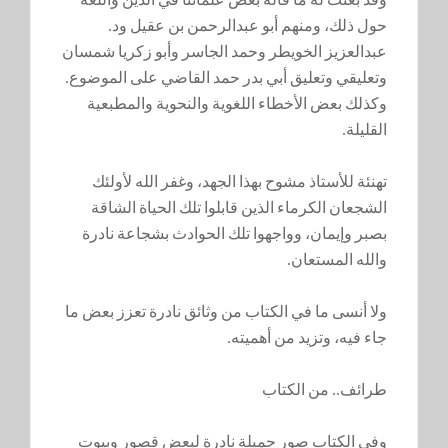
حول ذلك، ومنهم أبو عبدالرحمن بن عقيل ود.
عبدالعزيز الخويطر وحمد الجاسر وأبو زكريا شمسان
وتعليقي وتعليق أبي بدر حمد القاضي على الموضوع.
وكذلك بعض الأخطاء اللغوية والنحوية والمطبعية
القليلة.
تهنئة للأستاذ مشوح بهذا الجهد، وغفر الله لأولئك
الشجعان الكرماء الذين قابلوا تلك الحياة الشاقة
بصبر وإيمان، وواجهوا تلك الحوادث بشجاعة نادرة
والله المستعان.
ولا أنسى ما في الكتاب من وثائق نادرة تعزز بعض ما
جاء فيه، وتزيد من أهميته.
طرائف.. من الكتاب
وفي الكتاب صور جميلة نادرة لبعض قصور وبيوت