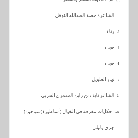
1- الشاعرة حصة العبدالله النوفل
2- رثاء
3- هجاء
4- هجاء
5- نهار الطويل
6- الشاعر نايف بن زابن المعمري الحربي
ط- حكايات مغرقة في الخيال (أساطير) (سباحين).
1- جري وليلى