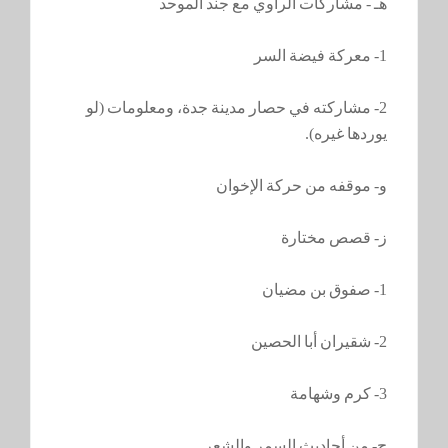
هـ - مشاركات الراوي مع جند الموحد
1- معركة فيضة السر
2- مشاركته في حصار مدينة جدة، ومعلومات (لو
يوردها غيره).
و- موقفه من حركة الإخوان
ز- قصص مختارة
1- صفوق بن مضيان
2- شقيران أبا الحصين
3- كرم وشهامة
ح- من أحاديث السمر والشعر