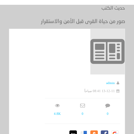
حديث الكتب
صور من حياة القرى قبل الأمن والاستقرار
admin
13-12-11 08:41 صباحاً
4.8K
0
0