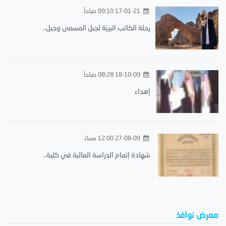
17-01-21 09:10 صباحاً
رحلة الكاتب البريّة لجبل المسمى وجبل..
18-10-09 08:28 صباحاً
إهداء
27-08-09 12:00 مساءً
شهادة إتمام الدراسة العالية في كلية..
معرض نوافذ