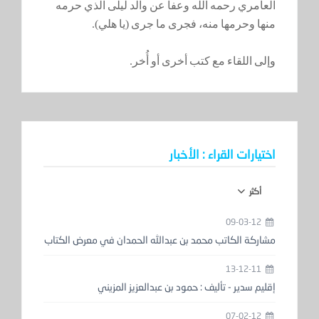
العامري رحمه الله وعفا عن والد ليلى الذي حرمه
منها وحرمها منه، فجرى ما جرى (يا هلي).
وإلى اللقاء مع كتب أخرى أو أُخر.
اختيارات القراء : الأخبار
أكثر
09-03-12
مشاركة الكاتب محمد بن عبدالله الحمدان في معرض الكتاب
13-12-11
إقليم سدير - تأليف : حمود بن عبدالعزيز المزيني
07-02-12