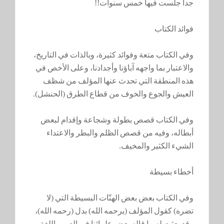
جدا جلست فيها خمس سنوات!!
فوائد الكتاب
وفي الكتاب متعة وفوائد كثيرة، وبالذات في التاريخ،
والاعتبار بما واجهه آباؤنا وأجدادنا، وعلى الأخص في
هذه المنطقة التي تحدث عنها المؤلف من شظف
العيش والجوع والخوف من قطاع الطرق (الحنشل).
وفي الكتاب قصص بطولة وشجاعة وإقدام لبعض
أبطاله، وفيه من قصص الظلم والبطر والاعتداء
الشيء الكثير والمخيف.
أخطاء بسيطة
وفي الكتاب بعض بعض الهنّات البسيطة التي (لا
تضره) كقول المؤلف (يرحمه الله) بدل (رحمه الله)،
وقد بعثت له ما قاله بعض علمائنا في الدين واللغة