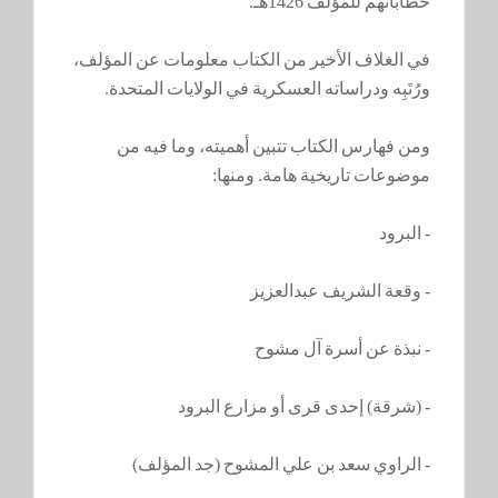
خطاباتهم للمؤلف 1426هـ.
في الغلاف الأخير من الكتاب معلومات عن المؤلف،
ورُتَبِه ودراساته العسكرية في الولايات المتحدة.
ومن فهارس الكتاب تتبين أهميته، وما فيه من
موضوعات تاريخية هامة. ومنها:
- البرود
- وقعة الشريف عبدالعزيز
- نبذة عن أسرة آل مشوح
- (شرقة) إحدى قرى أو مزارع البرود
- الراوي سعد بن علي المشوح (جد المؤلف)