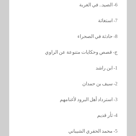
6- الصيد.. في الغربة
7- استغاثة
8- حادثة في الصحراء
ج- قصص وحكايات متنوعة عن الراوي
1- ابن راشد
2- سيف بن حمدان
3- استرداد أهل البرود لأغنامهم
4- ثأر قديم
5- محمد الحفري الشيباني