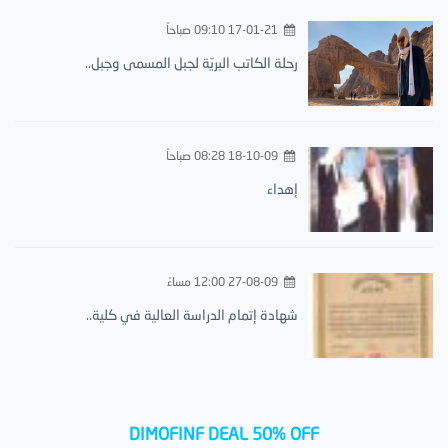
17-01-21 09:10 صباحاً
رحلة الكاتب البريّة لجبل المسمى وجبل..
18-10-09 08:28 صباحاً
إهداء
27-08-09 12:00 مساءً
شهادة إتمام الدراسة العالية في كلية..
DIMOFINF DEAL 50% OFF