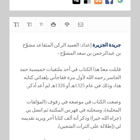
جريدة الجزيرة
إعداد: العميد الركن المتقاعد مشوِّح
بن عبدالرحمن بن سعد المشوِّح -
قابلت معدّ هذا الكتاب في أحد ملتقيات خميسية حمد
الجاسر رحمه الله لأول مرة ففاجأني بإهدائي كتابه
هذا، وذلك في عام 1325هـ أو 1326هـ لم أعد أذكر.
وضعت الكتاب في موضعه في رفوف (المؤلفات
المحلية)، وسجلته في فهرس المكتبة ثم اتصل بي
(جزاه الله خيرا) وذكر أنه ألف كتابا آخر ويريد تقديمه
لي (إطلالة على التراث الشعبي).