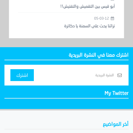
أبو قيس بين التقميش والتفتيش!!
05-03-12
تراثنا يحث على السمنة يا دكاترة
اشترك معنا في النشرة البريدية
اشترك
My Twitter
أخر المواضيع