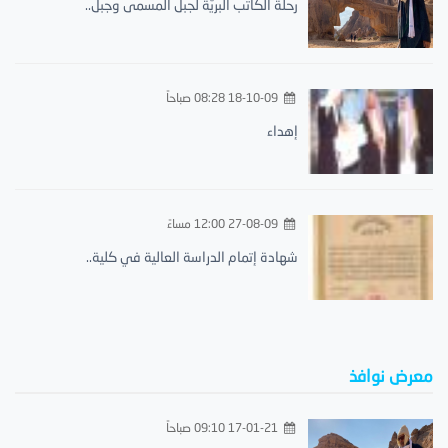
رحلة الكاتب البريّة لجبل المسمى وجبل..
18-10-09 08:28 صباحاً
إهداء
27-08-09 12:00 مساءً
شهادة إتمام الدراسة العالية في كلية..
معرض نوافذ
17-01-21 09:10 صباحاً