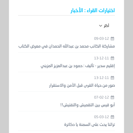
اختيارات القراء : الأخبار
أكثر
09-03-12
مشاركة الكاتب محمد بن عبدالله الحمدان في معرض الكتاب
13-12-11
إقليم سدير - تأليف : حمود بن عبدالعزيز المزيني
13-12-11
صور من حياة القرى قبل الأمن والاستقرار
07-02-12
أبو قيس بين التقميش والتفتيش!!
05-03-12
تراثنا يحث على السمنة يا دكاترة