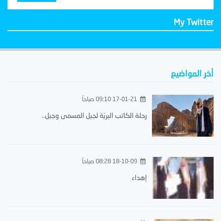
My Twitter
أخر المواضيع
17-01-21 09:10 صباحاً
رحلة الكاتب البريّة لجبل المسمى وجبل..
18-10-09 08:28 صباحاً
إهداء