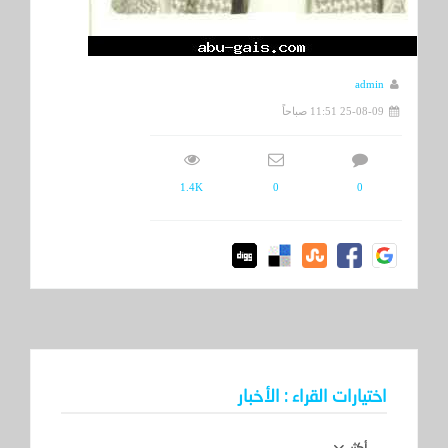
admin
25-08-09 11:51 صباحاً
1.4K
0
0
اختيارات القراء : الأخبار
أكثر