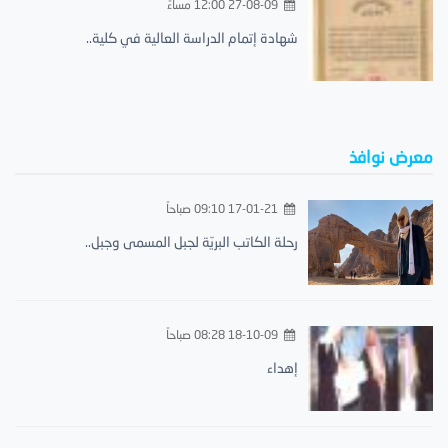
27-08-09 12:00 مساءً
شهادة إتمام الدراسة العالية في كلية..
معرض نوافذ
17-01-21 09:10 صباحاً
رحلة الكاتب البريّة لجبل المسمى وجبل..
18-10-09 08:28 صباحاً
إهداء