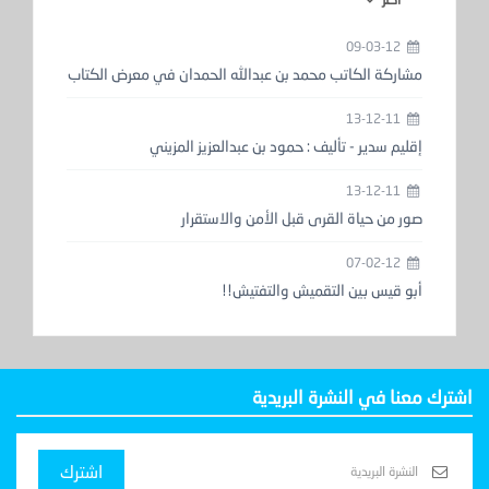
09-03-12
مشاركة الكاتب محمد بن عبدالله الحمدان في معرض الكتاب
13-12-11
إقليم سدير - تأليف : حمود بن عبدالعزيز المزيني
13-12-11
صور من حياة القرى قبل الأمن والاستقرار
07-02-12
أبو قيس بين التقميش والتفتيش!!
اشترك معنا في النشرة البريدية
اشترك