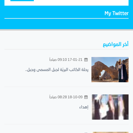
My Twitter
أخر المواضيع
17-01-21 09:10 صباحاً
رحلة الكاتب البريّة لجبل المسمى وجبل..
18-10-09 08:28 صباحاً
إهداء