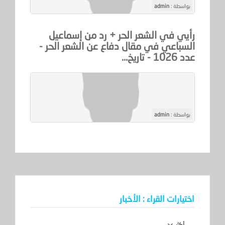
بواسطة :
admin
رأيي في الشعر الحر + رد من إسماعيل
السباعي في مقال دفاع عن الشعر الحر -
عدد 1026 - تاريخ...
بواسطة :
admin
اختيارات القراء : الأخبار
أكثر