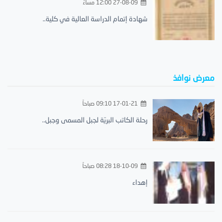
27-08-09 12:00 مساءً
شهادة إتمام الدراسة العالية في كلية..
معرض نوافذ
17-01-21 09:10 صباحاً
رحلة الكاتب البريّة لجبل المسمى وجبل..
18-10-09 08:28 صباحاً
إهداء