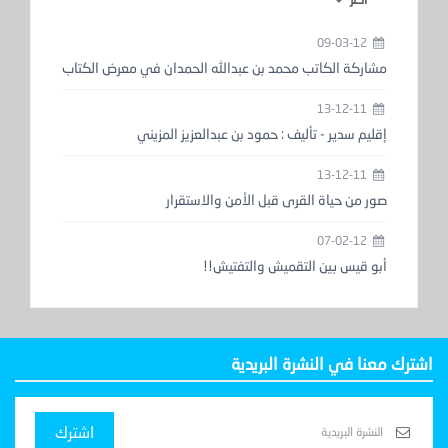
09-03-12
مشاركة الكاتب محمد بن عبدالله الحمدان في معرض الكتاب
13-12-11
إقليم سدير - تأليف : حمود بن عبدالعزيز المزيني
13-12-11
صور من حياة القرى قبل الأمن والاستقرار
07-02-12
أبو قيس بين التقميش والتفتيش!!
اشترك معنا في النشرة البريدية
اشترك