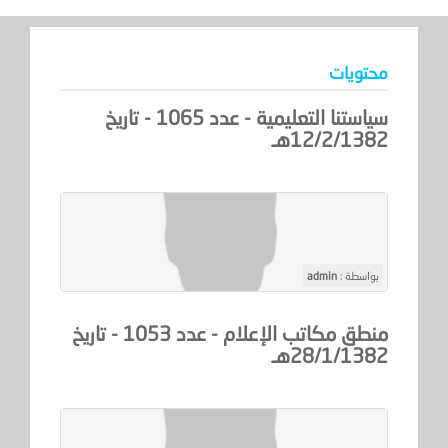
محتويات
سياستنا التعليمية - عدد 1065 - تاريخ
12/2/1382هـ
بواسطة :
admin
منطق مكاتب الإعلام - عدد 1053 - تاريخ
28/1/1382هـ