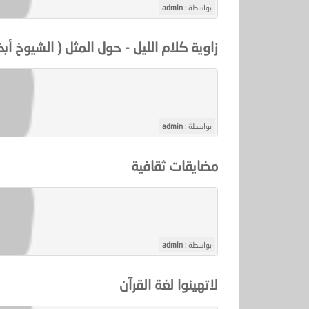
بواسطة :
admin
زاوية كلام الليل - حول المثل ( الشيوخ أبخ
بواسطة :
admin
مضايقات ثقافية
بواسطة :
admin
لاتهينوا لغة القرآن