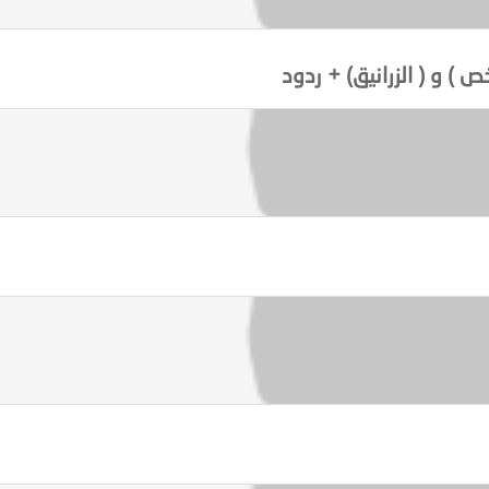
ص ) و ( الزرانيق) + ردود