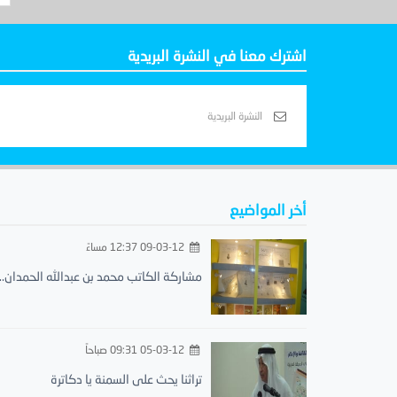
اشترك معنا في النشرة البريدية
أخر المواضيع
09-03-12 12:37 مساءً
مشاركة الكاتب محمد بن عبدالله الحمدان..
05-03-12 09:31 صباحاً
تراثنا يحث على السمنة يا دكاترة