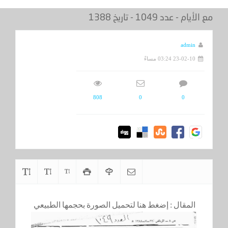
مع الأيام - عدد 1049 - تاريخ 1388
admin
23-02-10 03:24 مساءً
808
0
0
المقال :
إضغط هنا لتحميل الصورة بحجمها الطبيعي