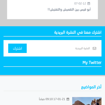
07-02-12
أبو قيس بين التقميش والتفتيش!!
اشترك معنا في النشرة البريدية
اشترك
My Twitter
أخر المواضيع
17-01-21 09:10 صباحاً