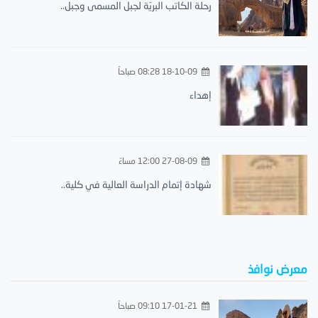
رحلة الكاتب البريّة لجبل المسمى وجبل..
18-10-09 08:28 صباحاً
إهداء
27-08-09 12:00 مساءً
شهادة إتمام الدراسة العالية في كلية..
معرض نوافذ
17-01-21 09:10 صباحاً