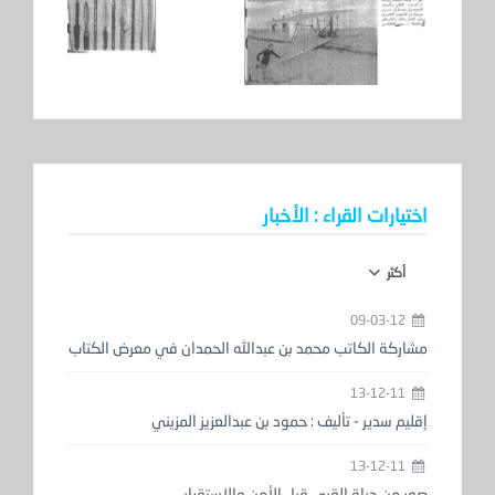
اختيارات القراء : الأخبار
أكثر
09-03-12
مشاركة الكاتب محمد بن عبدالله الحمدان في معرض الكتاب
13-12-11
إقليم سدير - تأليف : حمود بن عبدالعزيز المزيني
13-12-11
صور من حياة القرى قبل الأمن والاستقرار