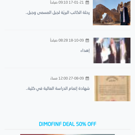
17-01-21 09:10 صباحاً
رحلة الكاتب البريّة لجبل المسمى وجبل..
18-10-09 08:28 صباحاً
إهداء
27-08-09 12:00 مساءً
شهادة إتمام الدراسة العالية في كلية..
DIMOFINF DEAL 50% OFF