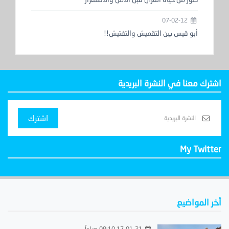
07-02-12
أبو قيس بين التقميش والتفتيش!!
اشترك معنا في النشرة البريدية
اشترك
My Twitter
أخر المواضيع
17-01-21 09:10 صباحاً