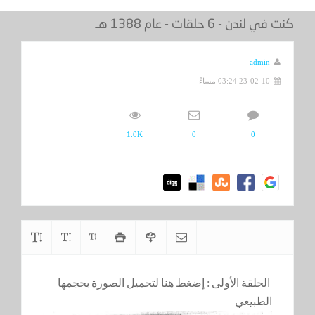
كنت في لندن - 6 حلقات - عام 1388 هـ
admin
23-02-10 03:24 مساءً
1.0K
0
0
الحلقة الأولى :
إضغط هنا لتحميل الصورة بحجمها
الطبيعي