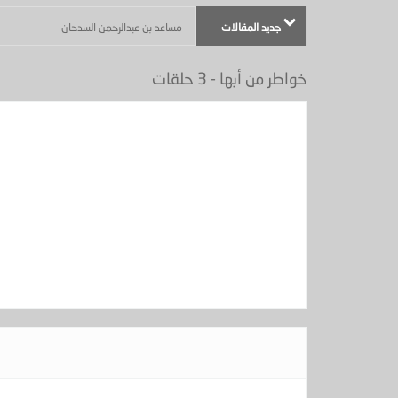
جديد المقالات
أكثر من موضوع - (بعنوان : ماذا في يوم الجمعة ) - الجزيرة عدد
خواطر من أبها - 3 حلقات