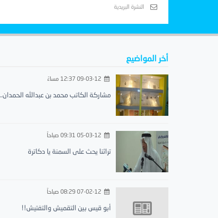
أخر المواضيع
09-03-12 12:37 مساءً
مشاركة الكاتب محمد بن عبدالله الحمدان..
05-03-12 09:31 صباحاً
تراثنا يحث على السمنة يا دكاترة
07-02-12 08:29 صباحاً
أبو قيس بين التقميش والتفتيش!!