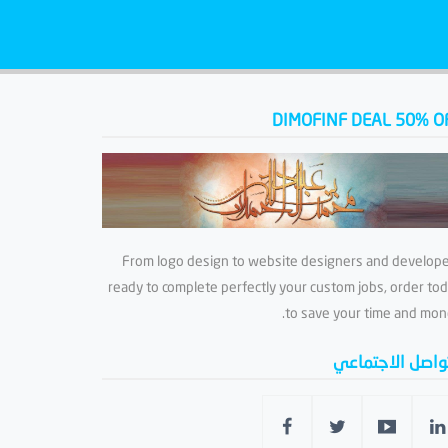
DIMOFINF DEAL 50% O
From logo design to website designers and develop
ready to complete perfectly your custom jobs, order to
to save your time and mon
تواصل الاجتماعي