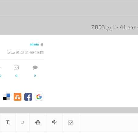
خ 2003
admin
21-09-10 01:03 صباحاً
K
0
0