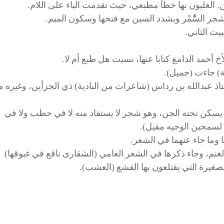
الأستاذ عبدالله بن رداس (شاعرات من البادية) ذي الجزأين، وغيره 
وسج يسكن تحته الجن، وهو شجر لا يستفاد منه لا في حطب ولا في
 لسمحين الوجيه مقيل).