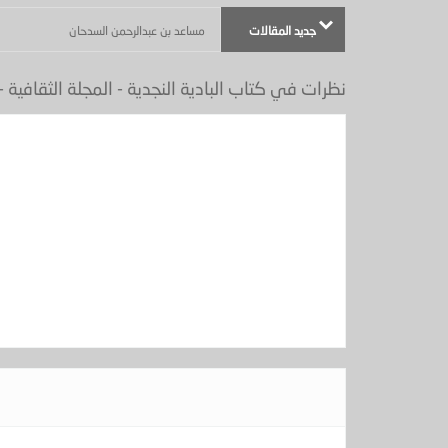
جديد المقالات
مساعد بن عبدالرحمن السدحان
نظرات في كتاب البادية النجدية - المجلة الثقافية - عدد 41 - تاري