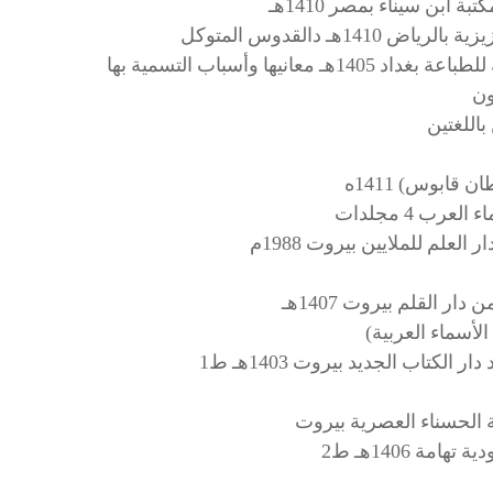
ب 4 مجلدات