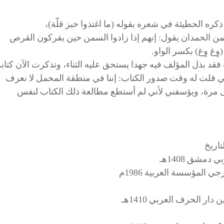
ن الحمدان يقول: إنهم إذا زادوا السمن حين يفركون القرص
ِغ وِغ) بكسر الواو.
فقد بذل المؤلف فيه جهدا يستحق عليه الثناء، وتذكرت الآن كتابه
ر أني قلت له وقت صدور الكتاب: إننا في منطقة المحمل لا نعرف
لأول مرة، ويؤسفني لأني لم أستطع مطالعة ذلك الكتاب لنفس
اريخ