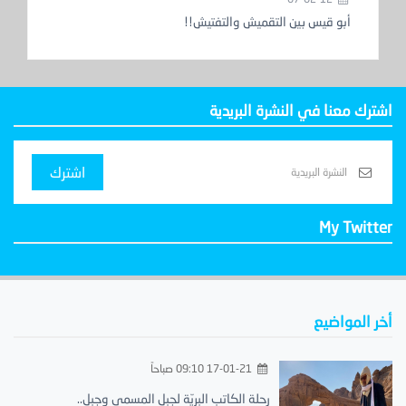
أبو قيس بين التقميش والتفتيش!!
اشترك معنا في النشرة البريدية
اشترك
My Twitter
أخر المواضيع
17-01-21 09:10 صباحاً
رحلة الكاتب البريّة لجبل المسمى وجبل..