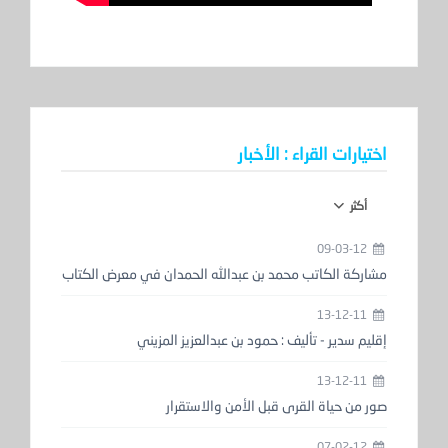
اختيارات القراء : الأخبار
أكثر
09-03-12
مشاركة الكاتب محمد بن عبدالله الحمدان في معرض الكتاب
13-12-11
إقليم سدير - تأليف : حمود بن عبدالعزيز المزيني
13-12-11
صور من حياة القرى قبل الأمن والاستقرار
07-02-12