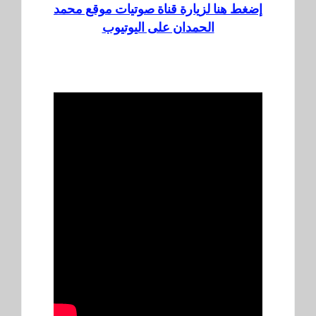
إضغط هنا لزيارة قناة صوتيات موقع محمد
الحمدان على اليوتيوب