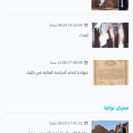
18-10-09 08:28 صباحاً
إهداء
27-08-09 12:00 مساءً
شهادة إتمام الدراسة العالية في كلية..
معرض نوافذ
17-01-21 09:10 صباحاً
رحلة الكاتب البريّة لجبل المسمى وجبل..