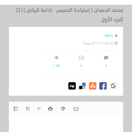
محمد الحمدان ( إستراحة الخميس - إذاعة الرياض ) (1)
الجزء الأول
admin
27-10-10 07:57 صباحاً
1.2K
0
0