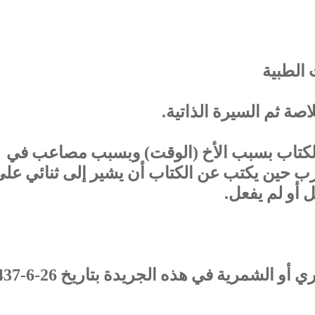
 الطبية
 الكتاب بسبب الأخ (الوقت) ‏وبسبب مصاعب في
رب حين يكتب عن الكتاب أن يشير إلى ثنائي عل
 ‏أو لم يفعل.
- أعجبني عنوان مقال صيغة الشمّري أو الشمرية في