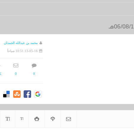
محمد بن عبدالله الحمدان
13-05-16 10:51 صباحاً
K
0
0