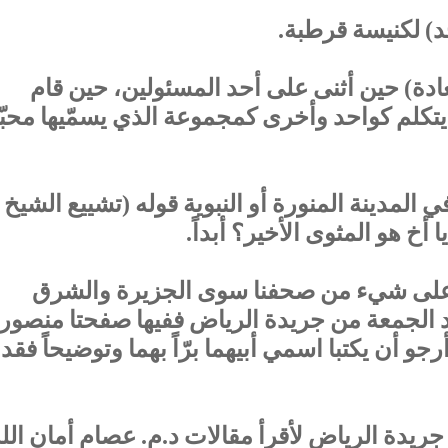
) لكنيسة قرطبة.
دة) حين أثنى على أحد المسئولين، حين قام
 يتكلم كواحد وأخرى كمجموعة الذي يسمّيها محبّ
لمدينة المنورة أو النبوية قوله (تشييع الشيخ
ا أخ هو المثوى الأخير؟ أبداً.
لع على شيء من صحفنا سوى الجزيرة والشرق
د الجمعة من جريدة الرياض ففيها صفحتا منصور
 أن يكتبا اسمي أبيهما برّاً بهما وتوضيحاً فقد
يدة الرياض لأقرأ مقالات د.م. عصام أمان الل