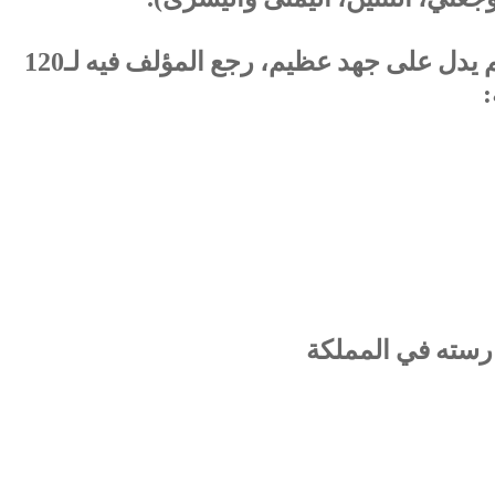
‏كتاب طب المشعوذين كتاب عظيم يدل على جهد عظيم، ‏رجع المؤلف فيه لـ120
ارسته في المملكة