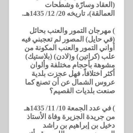
(العقاد وسارّة وشطحات
العمالقة)، تاريخه 20/ 12/ 1435هـ.
) مهرجان التمور والعنب بحائل
(في حايل) المصور لم تعجبني فيه
أواني التمور والعنب المكونة من
علب (كراتين) و(لادن) (بلاستيك)
مشوهة بأحجام مختلفة وألوان
أكثر اختلافاً، فهل عجزت بلدية
عروس الشمال عن أن تصنع كما
صنعت بلديات القصيم؟
) في عدد الجمعة 10/ 11/ 1435هـ
من جريدة الجزيرة وفاة الأستاذ
دخيل بن إبراهيم بن راشد