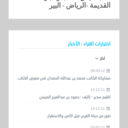
القديمة -الرياض - البير
اختيارات القراء : الأخبار
أكثر
09-03-12
مشاركة الكاتب محمد بن عبدالله الحمدان في معرض الكتاب
13-12-11
إقليم سدير - تأليف : حمود بن عبدالعزيز المزيني
13-12-11
صور من حياة القرى قبل الأمن والاستقرار
07-02-12