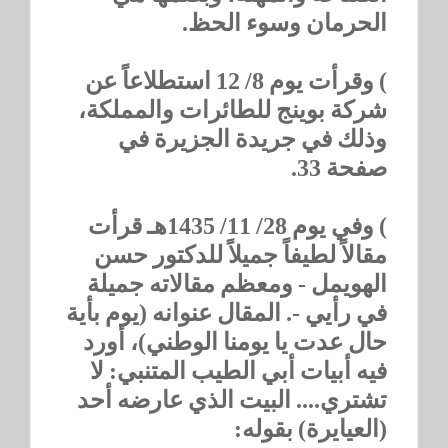
الحرمان وسوء الحظ.
) وقرأت يوم 8/ 12 استطلاعاً عن
شركة بوينج للطائرات والمملكة،
وذلك في جريدة الجزيرة في
صفحة 33.
) وفي يوم 28/ 11/ 1435هـ قرأت
مقالاً لطيفاً جميلاً للدكتور حسن
الهويمل - ومعظم مقالاته جميلة
في رأيي -. المقال عنوانه (يوم بأية
حال عدت يا يومنا الوطني)، أورد
فيه أبيات أبي الطيب المتنبي: لا
تشتري.... البيت الذي عارضه أحد
(العيايرة) بقوله: