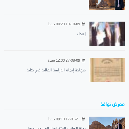
18-10-09 08:28 صباحاً
إهداء
27-08-09 12:00 مساءً
شهادة إتمام الدراسة العالية في كلية..
معرض نوافذ
17-01-21 09:10 صباحاً
رحلة الكاتب البريّة لجبل المسمى وجبل..