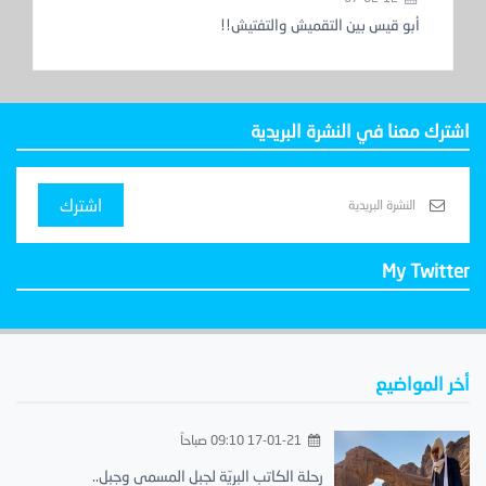
أبو قيس بين التقميش والتفتيش!!
اشترك معنا في النشرة البريدية
اشترك
My Twitter
أخر المواضيع
17-01-21 09:10 صباحاً
رحلة الكاتب البريّة لجبل المسمى وجبل..