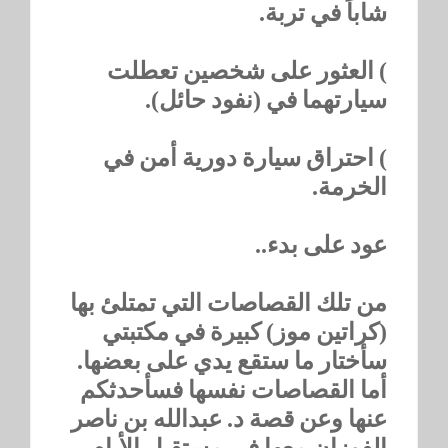
شاباً في تربة.
) العثور على شخصين تعطلت
سيارتهما في (نفود حائل).
) احتراق سيارة دورية أمن في
الخرمة.
عود على بدء..
من تلك القصاصات التي تمتلئ بها
(كراتين موز) كبيرة في مكتبتي
سأختار ما ستقع يدي على بعضها.
أما القصاصات نفسها فسأحدثكم
عنها وعن قصة د. عبدالله بن ناصر
الفوزان معها في مستقبل الأيام.