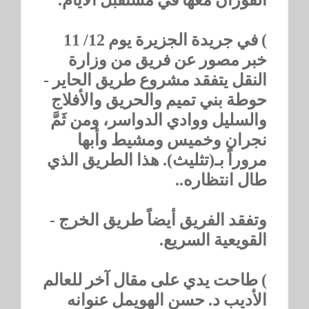
) في جريدة الجزيرة يوم 12/ 11
خبر مصور عن فريق من وزارة
النقل يتفقد مشروع طريق الحاير -
حوطة بني تميم والحريق والأفلاج
والسليل ووادي الدواسر، ومن ثَمَّ
نجران وخميس ومشيط وأبها
مروراً بـ(تثليث). هذا الطريق الذي
طال انتظاره..
وتفقد الفريق أيضاً طريق الخرج -
القويعية السريع.
) طاحت يدي على مقال آخر للعالم
الأديب د. حسن الهويمل عنوانه