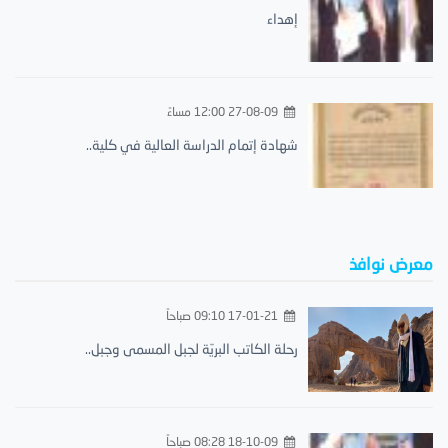
إهداء
27-08-09 12:00 مساءً
شهادة إتمام الدراسة العالية في كلية..
معرض نوافذ
17-01-21 09:10 صباحاً
رحلة الكاتب البريّة لجبل المسمى وجبل..
18-10-09 08:28 صباحاً