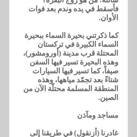
فأسقط في يده وندم بعد فوات
الأوان.
كما ذكرتني بحيرة السماء ببحيرة
السماء الكبيرة في تركستان
المحتلة قرب مدينة (أورومشور)،
وهذه البحيرة تسير فيها السفن
صيفاً، كما تسير فيها السيارات
شتاءً بعد تجمّد مياهها، وهذه
المنطقة المسلمة محتلّة الآن من
الصين.
مساجد ومآذن
غادرنا (أزنقول) في طريقنا إلى