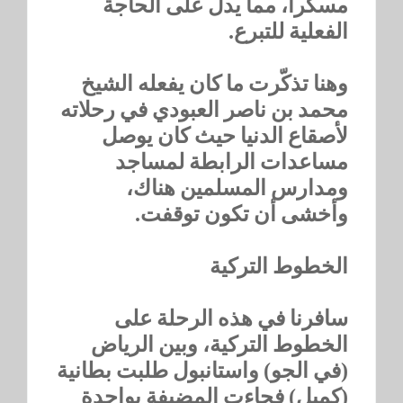
مسكّراً، مما يدل على الحاجة
الفعلية للتبرع.
وهنا تذكّرت ما كان يفعله الشيخ
محمد بن ناصر العبودي في رحلاته
لأصقاع الدنيا حيث كان يوصل
مساعدات الرابطة لمساجد
ومدارس المسلمين هناك،
وأخشى أن تكون توقفت.
الخطوط التركية
سافرنا في هذه الرحلة على
الخطوط التركية، وبين الرياض
(في الجو) واستانبول طلبت بطانية
(كمبل) فجاءت المضيفة بواحدة