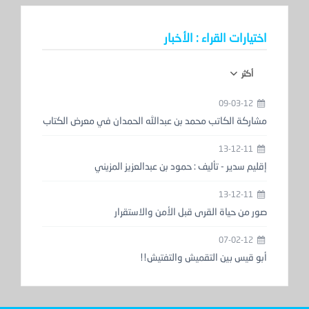
اختيارات القراء : الأخبار
أكثر
09-03-12
مشاركة الكاتب محمد بن عبدالله الحمدان في معرض الكتاب
13-12-11
إقليم سدير - تأليف : حمود بن عبدالعزيز المزيني
13-12-11
صور من حياة القرى قبل الأمن والاستقرار
07-02-12
أبو قيس بين التقميش والتفتيش!!