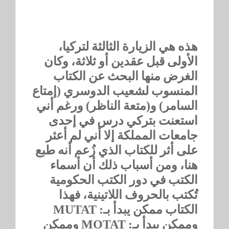
هذه هي الزيارة الثالثة لتركيا،
الأولى قبل عقدين أو ثلاثة، وكان
الغرض منها البحث عن الكتاب
المنسوب لشعيب الدوسري (إمتاع
السامر) و(متعة الناظر) ورغم أني
استعنت بتركي درس في إحدى
جامعات المملكة إلا أني لم أعثر
على أثر للكتاب الذي زُعم أنه طبع
هنا، ومن أسباب ذلك أن أسماء
الكتب في دور الكتب الحكومية
تُكتب بالحروف اللاتينية، فهذا
الكتاب ممكن يبدأ بـ: MUTAT
وممكن يبدأ بـ: MOTAT وممكن