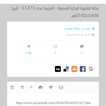
رحلة قصيرة لتركيا الجميلة - الجزيرة عدد 15373 - تاريخ
07/01/1436هـ
محمد بن عبدالله الحمدان
31-10-14 03:45 صباحاً
2.0K
0
0
http://www.al-jazirah.com/2014/20141031/rj7.htm