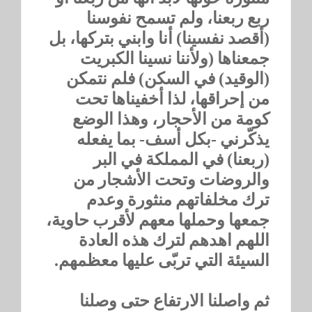
ربع ربعنا، ولم تسمح نفوسنا
(أقصد نفسينا) أنا وابني بتركها، بل
جمعناها (ولأننا نسينا الكبريت
(الوقيد) في السكن) فلم نتمكن
من إحراقها، لذا أخفيناها تحت
كومة من الأحجار، وهذا الوضع
يذكّرني -بكل أسف- بما يفعله
(ربعنا) في المملكة في البر
والروضات وتحت الأشجار من
ترك مخلفاتهم منثورة وعدم
جمعها وحملها معهم لأقرب حاوية،
اللهم اهدهم لترك هذه العادة
السيئة التي تربّى عليها معظمهم.
ثم واصلنا الارتفاع حتى وصلنا