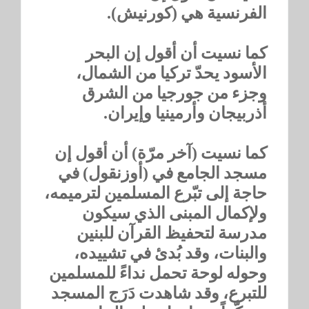
الفرنسية هي (كورنيش).
كما نسيت أن أقول إن البحر
الأسود يحدّ تركيا من الشمال،
وجزء من جورجيا من الشرق
أذربيجان وأرمينيا وإيران.
كما نسيت (آخر مرّة) أن أقول إن
مسجد الجامع في (أوزنقول) في
حاجة إلى تبّرع المسلمين لترميمه،
ولإكمال المبنى الذي سيكون
مدرسة لتحفيظ القرآن للبنين
والبنات، وقد بُدئ في تشييده،
وحوله لوحة تحمل نداءً للمسلمين
للتبرع، وقد شاهدت دَرَج المسجد