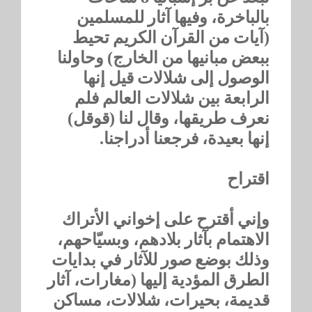
بالباخرة، وفيها آثار للمسلمين
(آيات من القرآن الكريم تحيط
ببعض مبانيها من الخارج) وحاولنا
الوصول إلى شلالات قيل إنها
الرابعة بين شلالات العالم فلم
نعرف طريقها، وقال لنا (قوقل)
إنها بعيدة، فرجعنا أدراجنا.
اقتراح
وإني أقترح على إخواني الأتراك
الاهتمام بآثار بلادهم، وبسيّاحهم،
وذلك بوضع صور للآثار في بدايات
الطرق المؤدية إليها (مغارات، آثار
قديمة، بحيرات، شلالات، مساكن