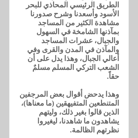
الطريق الرئيسي المحاذي للبحر
الأسود وأسعدنا وشرح صدورنا
مشاهدة الكثير من المساجد
بمآذنها الشامخة في السهول
والجبال، عشرات المساجد
والمآذن في المدن والقرى وفي
أعالي الجبال، وهذا يدل على أن
الشعب التركي المسلم مسلمٌ
حقاً.
وهذا يدحض أقوال بعض المرجفين
المتنطعين المتفيهقين (ما معناها)،
الذين قالوا بغير ذلك، وليتهم
يشاهدون ما شاهدنا، ليغيروا
نظرتهم الظالمة.