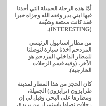
أمّا هذه الرحلة الجميلة التي أخذنا
فيها ابني بدر وفقه الله وجزاه خيرا
فقد كانت ممتعة وشيّقة
(INTERESTING).
من مطار استانبول الرئيسي
المزدحم أخذنا سيارة لتوصلنا
للمطار الداخلي المزدحم هو
الآخر، (وفيه قسم الرحلات
الخارجية).
كان الحجز من هذا المطار لمدينة
طرابزون (ترابزون) الجميلة،
ومطارها على البحر، وقيل لي إن
رحلات تصلها باستمرار من بريدة،