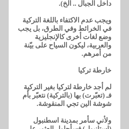
داخل الجبال .. الخ).
ويجب عدم الاكتفاء باللغة التركية
في الخرائط وفي الطرق، بل يجب
وضع لغات أخرى كالإنجليزية
والعربية، ليكون السياح على بيّنة
من أمرهم.
خارطة تركيا
لم أجد خارطة لتركيا بغير التركية
فـ (تعبّرت) بها (بالتركية) نتعبّر بأم
شوشة الين تجي المنقوشة.
ولأني سأمر بمدينة اسطنبول
(استانبول) فسأحاول العثور على