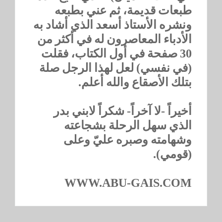
طبعات قديمة، ثم عني بطبعه
ونشره الأستاذ أسعد الذي أشاد به
الأدباء المعاصرون له في أكثر من
30 صفحة في أول الكتاب، فقلت
(في نفسي) لعل لهذا الرجل صلة
بتلك الأصقاع والله أعلم.
أخيراً -لا آخراً- شكراً لابني بدر
الذي سهل الرحلة بشجاعته
وشهامته وصبره عليّ وعلى
(قومي).
WWW.ABU-GAIS.COM