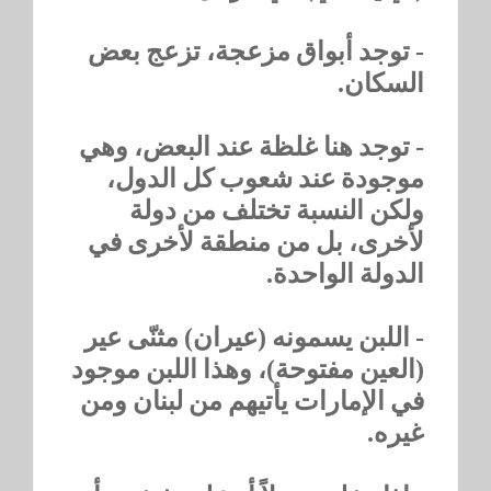
- توجد أبواق مزعجة، تزعج بعض
السكان.
- توجد هنا غلظة عند البعض، وهي
موجودة عند شعوب كل الدول،
ولكن النسبة تختلف من دولة
لأخرى، بل من منطقة لأخرى في
الدولة الواحدة.
- اللبن يسمونه (عيران) مثنّى عير
(العين مفتوحة)، وهذا اللبن موجود
في الإمارات يأتيهم من لبنان ومن
غيره.