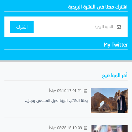
اشترك معنا في النشرة البريدية
اشترك
My Twitter
أخر المواضيع
17-01-21 09:10 صباحاً
رحلة الكاتب البريّة لجبل المسمى وجبل..
18-10-09 08:28 صباحاً