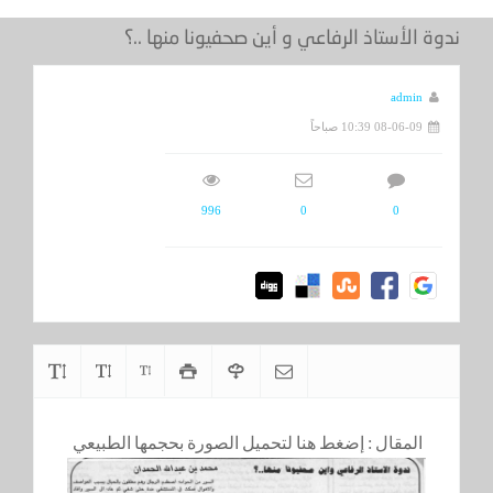
ندوة الأستاذ الرفاعي و أين صحفيونا منها ..؟
admin
08-06-09 10:39 صباحاً
996
0
0
المقال :
إضغط هنا لتحميل الصورة بحجمها الطبيعي