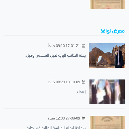
معرض نوافذ
17-01-21 09:10 صباحاً
رحلة الكاتب البريّة لجبل المسمى وجبل..
18-10-09 08:28 صباحاً
إهداء
27-08-09 12:00 مساءً
شهادة إتمام الدراسة العالية في كلية..