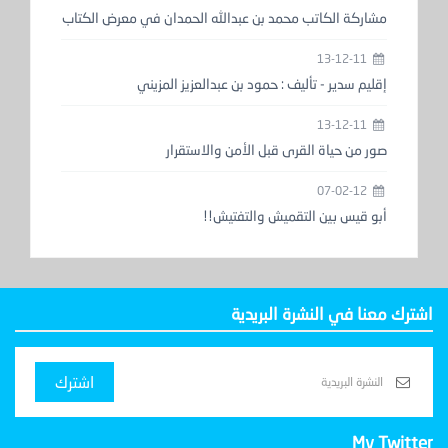
مشاركة الكاتب محمد بن عبدالله الحمدان في معرض الكتاب
13-12-11
إقليم سدير - تأليف : حمود بن عبدالعزيز المزيني
13-12-11
صور من حياة القرى قبل الأمن والاستقرار
07-02-12
أبو قيس بين التقميش والتفتيش!!
اشترك معنا في النشرة البريدية
اشترك
My Twitter