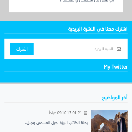
اشترك معنا في النشرة البريدية
اشترك
My Twitter
أخر المواضيع
17-01-21 09:10 صباحاً
رحلة الكاتب البريّة لجبل المسمى وجبل..