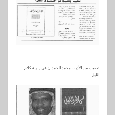
تعقيب من الأديب محمد الحمدان في زاوية كلام
الليل