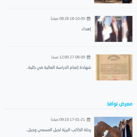
18-10-09 08:28 صباحاً
إهداء
27-08-09 12:00 مساءً
شهادة إتمام الدراسة العالية في كلية..
معرض نوافذ
17-01-21 09:10 صباحاً
رحلة الكاتب البريّة لجبل المسمى وجبل..