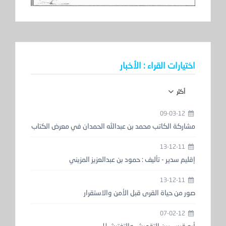
اختيارات القراء : الأخبار
أكثر
09-03-12
مشاركة الكاتب محمد بن عبدالله الحمدان في معرض الكتاب
13-12-11
إقليم سدير - تأليف : حمود بن عبدالعزيز المزيني
13-12-11
صور من حياة القرى قبل الأمن والاستقرار
07-02-12
أبو قيس بين التقميش والتفتيش!!