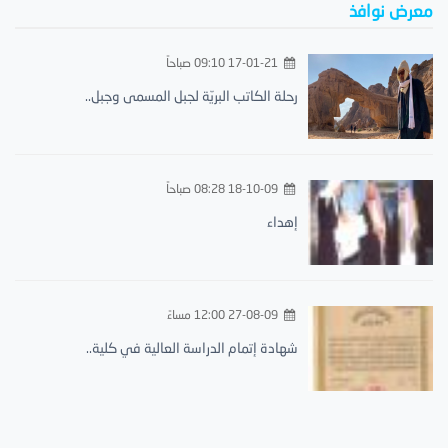
معرض نوافذ
17-01-21 09:10 صباحاً
رحلة الكاتب البريّة لجبل المسمى وجبل..
18-10-09 08:28 صباحاً
إهداء
27-08-09 12:00 مساءً
شهادة إتمام الدراسة العالية في كلية..