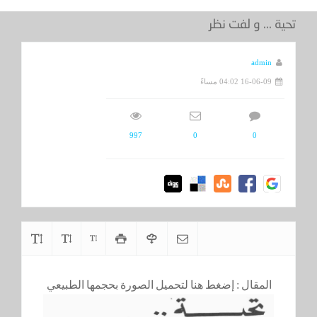
تحية ... و لفت نظر
admin
16-06-09 04:02 مساءً
997
0
0
المقال :
إضغط هنا لتحميل الصورة بحجمها الطبيعي