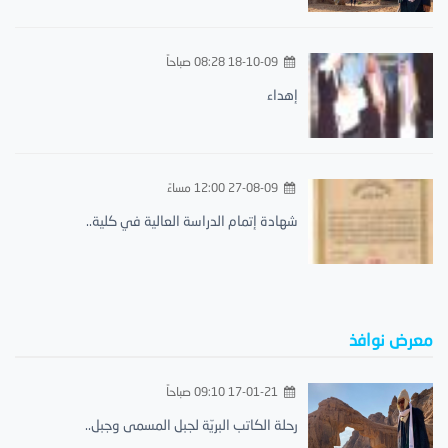
18-10-09 08:28 صباحاً
إهداء
27-08-09 12:00 مساءً
شهادة إتمام الدراسة العالية في كلية..
معرض نوافذ
17-01-21 09:10 صباحاً
رحلة الكاتب البريّة لجبل المسمى وجبل..