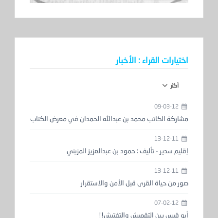
اختيارات القراء : الأخبار
أكثر
09-03-12
مشاركة الكاتب محمد بن عبدالله الحمدان في معرض الكتاب
13-12-11
إقليم سدير - تأليف : حمود بن عبدالعزيز المزيني
13-12-11
صور من حياة القرى قبل الأمن والاستقرار
07-02-12
أبو قيس بين التقميش والتفتيش!!