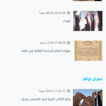
18-10-09 08:28 صباحاً
إهداء
27-08-09 12:00 مساءً
شهادة إتمام الدراسة العالية في كلية..
معرض نوافذ
17-01-21 09:10 صباحاً
رحلة الكاتب البريّة لجبل المسمى وجبل..