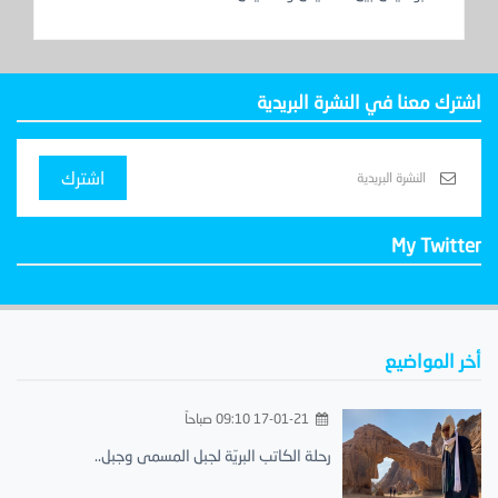
اشترك معنا في النشرة البريدية
اشترك
My Twitter
أخر المواضيع
17-01-21 09:10 صباحاً
رحلة الكاتب البريّة لجبل المسمى وجبل..