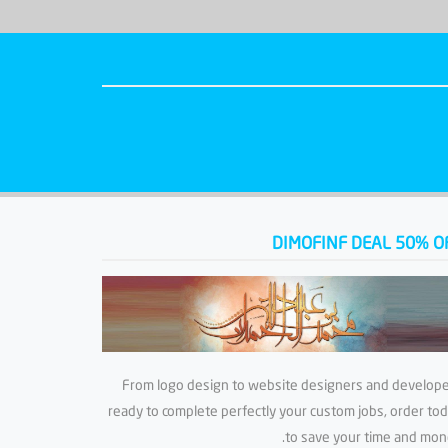
DIMOFINF DEAL 50% O
From logo design to website designers and develop
ready to complete perfectly your custom jobs, order to
to save your time and mon