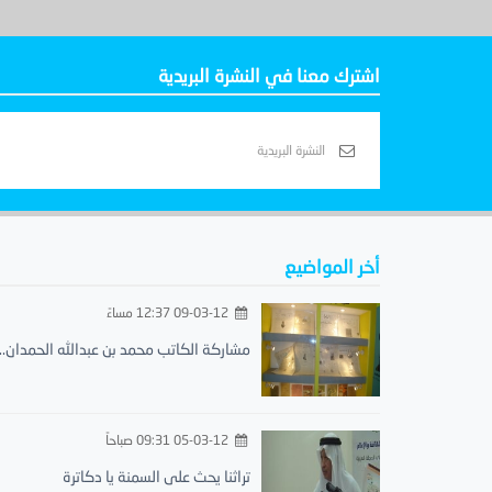
اشترك معنا في النشرة البريدية
أخر المواضيع
09-03-12 12:37 مساءً
مشاركة الكاتب محمد بن عبدالله الحمدان..
05-03-12 09:31 صباحاً
تراثنا يحث على السمنة يا دكاترة