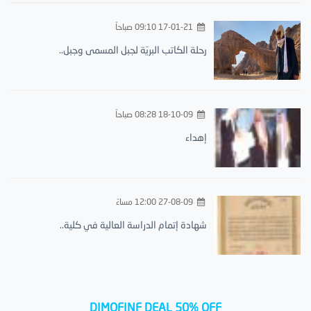
17-01-21 09:10 صباحاً
رحلة الكاتب البريّة لجبل المسمى وجبل..
18-10-09 08:28 صباحاً
إهداء
27-08-09 12:00 مساءً
شهادة إتمام الدراسة العالية في كلية..
DIMOFINF DEAL 50% OFF