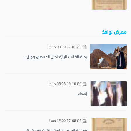
معرض نوافذ
17-01-21 09:10 صباحاً
رحلة الكاتب البريّة لجبل المسمى وجبل..
18-10-09 08:28 صباحاً
إهداء
27-08-09 12:00 مساءً
شهادة إتمام الدراسة العالية في كلية..