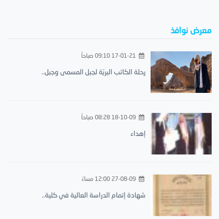
معرض نوافذ
17-01-21 09:10 صباحاً
رحلة الكاتب البريّة لجبل المسمى وجبل..
18-10-09 08:28 صباحاً
إهداء
27-08-09 12:00 مساءً
شهادة إتمام الدراسة العالية في كلية..