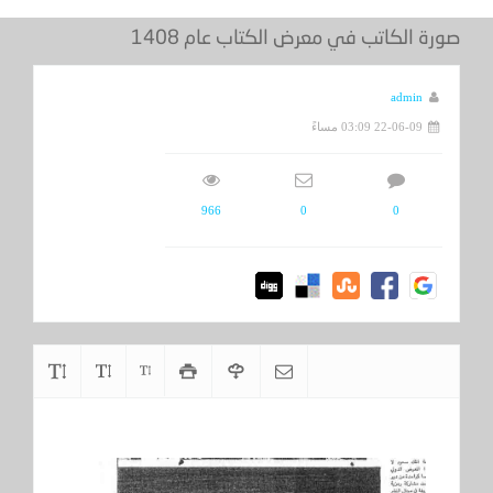
صورة الكاتب في معرض الكتاب عام 1408
admin
22-06-09 03:09 مساءً
966
0
0