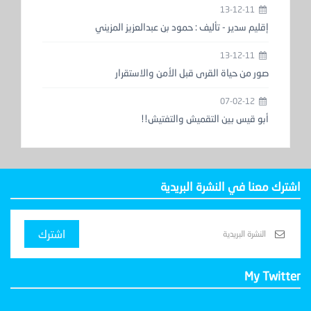
13-12-11
إقليم سدير - تأليف : حمود بن عبدالعزيز المزيني
13-12-11
صور من حياة القرى قبل الأمن والاستقرار
07-02-12
أبو قيس بين التقميش والتفتيش!!
اشترك معنا في النشرة البريدية
اشترك
My Twitter