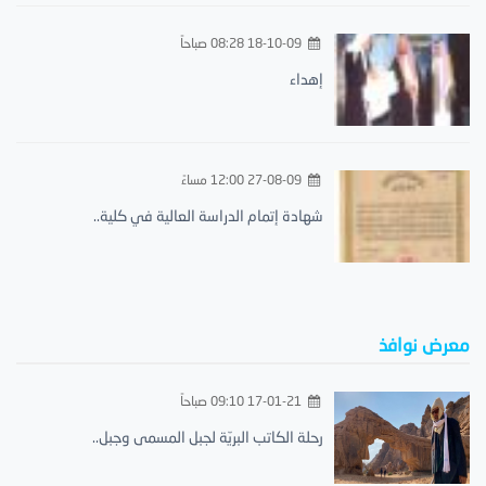
18-10-09 08:28 صباحاً
إهداء
27-08-09 12:00 مساءً
شهادة إتمام الدراسة العالية في كلية..
معرض نوافذ
17-01-21 09:10 صباحاً
رحلة الكاتب البريّة لجبل المسمى وجبل..