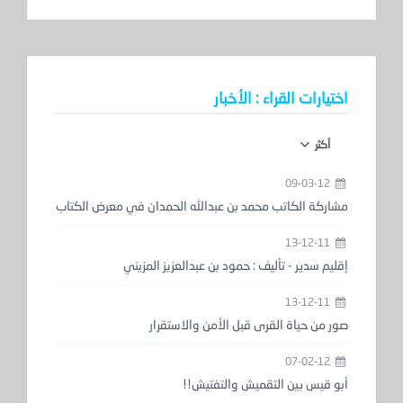
اختيارات القراء : الأخبار
أكثر
09-03-12
مشاركة الكاتب محمد بن عبدالله الحمدان في معرض الكتاب
13-12-11
إقليم سدير - تأليف : حمود بن عبدالعزيز المزيني
13-12-11
صور من حياة القرى قبل الأمن والاستقرار
07-02-12
أبو قيس بين التقميش والتفتيش!!