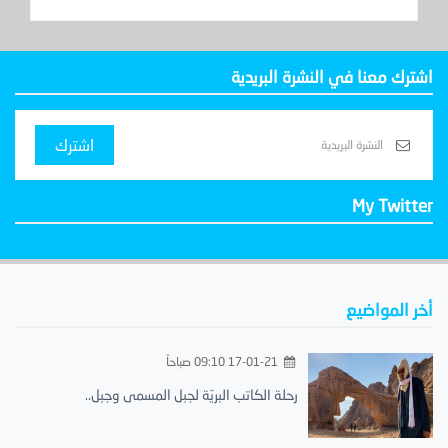
اشترك معنا في النشرة البريدية
اشترك
My Twitter
أخر المواضيع
17-01-21 09:10 صباحاً
رحلة الكاتب البريّة لجبل المسمى وجبل..