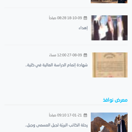
18-10-09 08:28 صباحاً
إهداء
27-08-09 12:00 مساءً
شهادة إتمام الدراسة العالية في كلية..
معرض نوافذ
17-01-21 09:10 صباحاً
رحلة الكاتب البريّة لجبل المسمى وجبل..