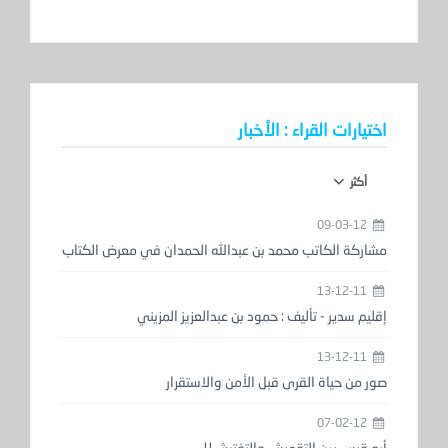
اختيارات القراء : الأخبار
أكثر
09-03-12
مشاركة الكاتب محمد بن عبدالله الحمدان في معرض الكتاب
13-12-11
إقليم سدير - تأليف : حمود بن عبدالعزيز المزيني
13-12-11
صور من حياة القرى قبل الأمن والاستقرار
07-02-12
أبو قيس بين التقميش والتفتيش!!