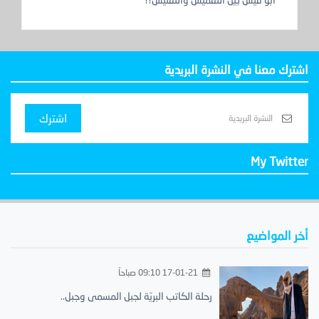
اشترك معنا في النشرة البريدية
اشترك
My Twitter
أخر المواضيع
17-01-21 09:10 صباحاً
رحلة الكاتب البريّة لجبل المسمى وجبل..