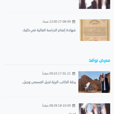
27-08-09 12:00 مساءً
شهادة إتمام الدراسة العالية في كلية..
معرض نوافذ
17-01-21 09:10 صباحاً
رحلة الكاتب البريّة لجبل المسمى وجبل..
18-10-09 08:28 صباحاً
إهداء