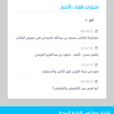
اختيارات القراء : الأخبار
أكثر
09-03-12
مشاركة الكاتب محمد بن عبدالله الحمدان في معرض الكتاب
13-12-11
إقليم سدير - تأليف : حمود بن عبدالعزيز المزيني
13-12-11
صور من حياة القرى قبل الأمن والاستقرار
07-02-12
أبو قيس بين التقميش والتفتيش!!
اشترك معنا في النشرة البريدية