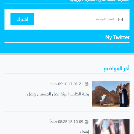
اشترك
My Twitter
أخر المواضيع
17-01-21 09:10 صباحاً
رحلة الكاتب البريّة لجبل المسمى وجبل..
18-10-09 08:28 صباحاً
إهداء