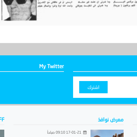
My Twitter
اشترك
معرض نوافذ
FF
17-01-21 09:10 صباحاً