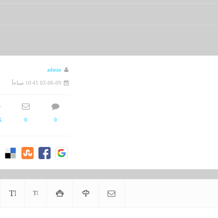
admin
03-06-09 10:41 صباحاً
K
0
0