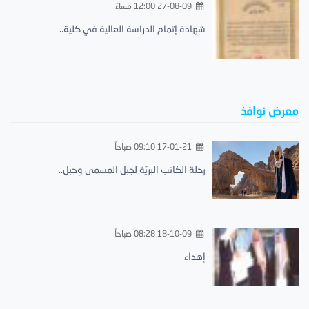
27-08-09 12:00 مساءً
شهادة إتمام الدراسة العالية في كلية..
معرض نوافذ
17-01-21 09:10 صباحاً
رحلة الكاتب البريّة لجبل المسمى وجبل..
18-10-09 08:28 صباحاً
إهداء