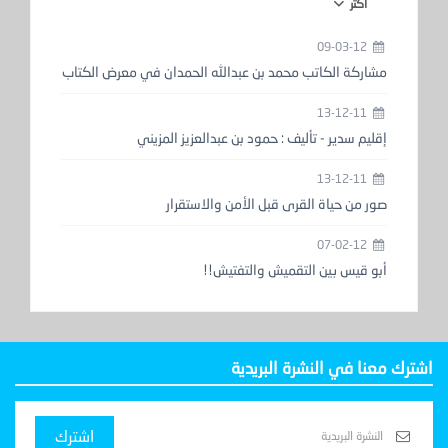
أكثر
09-03-12
مشاركة الكاتب محمد بن عبدالله الحمدان في معرض الكتاب
13-12-11
إقليم سدير - تأليف : حمود بن عبدالعزيز المزيني
13-12-11
صور من حياة القرى قبل الأمن والاستقرار
07-02-12
أبو قيس بين التقميش والتفتيش!!
اشترك معنا في النشرة البريدية
اشترك