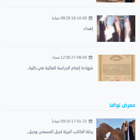
18-10-09 08:28 صباحاً
إهداء
27-08-09 12:00 مساءً
شهادة إتمام الدراسة العالية في كلية..
معرض نوافذ
17-01-21 09:10 صباحاً
رحلة الكاتب البريّة لجبل المسمى وجبل..