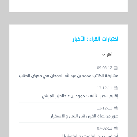
اختيارات القراء : الأخبار
أكثر
09-03-12
مشاركة الكاتب محمد بن عبدالله الحمدان في معرض الكتاب
13-12-11
إقليم سدير - تأليف : حمود بن عبدالعزيز المزيني
13-12-11
صور من حياة القرى قبل الأمن والاستقرار
07-02-12
أبو قيس بين التقميش والتفتيش!!