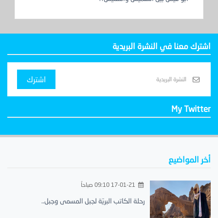
اشترك معنا في النشرة البريدية
اشترك
My Twitter
أخر المواضيع
17-01-21 09:10 صباحاً
رحلة الكاتب البريّة لجبل المسمى وجبل..