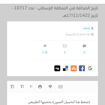
تاريخ الصحافة في المنطقة الوسطى - عدد 10717 -
تاريخ 17/11/1422هـ
admin
04-07-09 09:55 صباحاً
1.3K
0
0
إضغط هنا لتحميل الصورة بحجمها الطبيعي