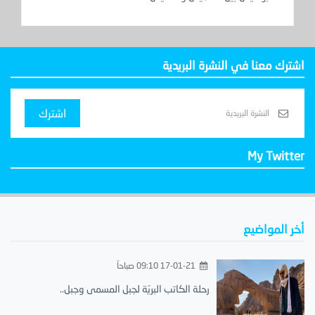
اشترك معنا في النشرة البريدية
اشترك
My Twitter
أخر المواضيع
17-01-21 09:10 صباحاً
رحلة الكاتب البريّة لجبل المسمى وجبل..