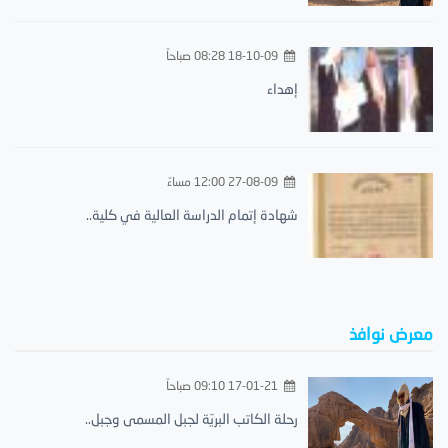
18-10-09 08:28 صباحاً
إهداء
27-08-09 12:00 مساءً
شهادة إتمام الدراسة العالية في كلية..
معرض نوافذ
17-01-21 09:10 صباحاً
رحلة الكاتب البريّة لجبل المسمى وجبل..