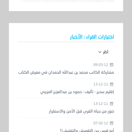
اختيارات القراء : الأخبار
أكثر
09-03-12
مشاركة الكاتب محمد بن عبدالله الحمدان في معرض الكتاب
13-12-11
إقليم سدير - تأليف : حمود بن عبدالعزيز المزيني
13-12-11
صور من حياة القرى قبل الأمن والاستقرار
07-02-12
أبو قيس بين التقميش والتفتيش!!