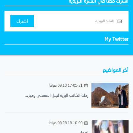
اشترك معنا في النشرة البريدية
اشترك
My Twitter
أخر المواضيع
17-01-21 09:10 صباحاً
رحلة الكاتب البريّة لجبل المسمى وجبل..
18-10-09 08:28 صباحاً
إهداء