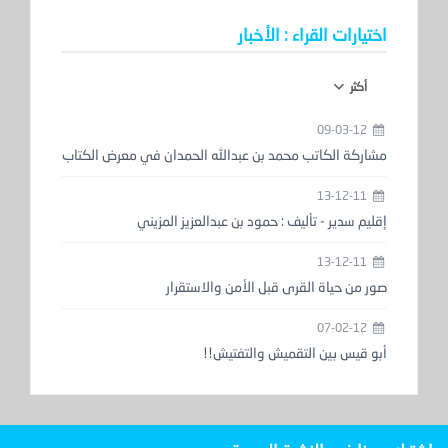
اختيارات القراء : الأخبار
أكثر
09-03-12
مشاركة الكاتب محمد بن عبدالله الحمدان في معرض الكتاب
13-12-11
إقليم سدير - تأليف : حمود بن عبدالعزيز المزيني
13-12-11
صور من حياة القرى قبل الأمن والاستقرار
07-02-12
أبو قيس بين التقميش والتفتيش!!