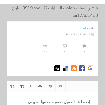
ماهي أسباب حوادث السيارات ؟؟ - عدد 9919 - تاريخ
17/8/1420هـ
admin
21-02-10 09:41 صباحاً
1.2K
0
0
إضغط هنا لتحميل الصورة بحجمها الطبيعي