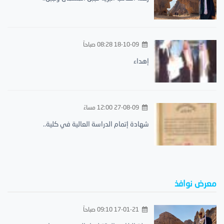
18-10-09 08:28 صباحاً
إهداء
27-08-09 12:00 مساءً
شهادة إتمام الدراسة العالية في كلية..
معرض نوافذ
17-01-21 09:10 صباحاً