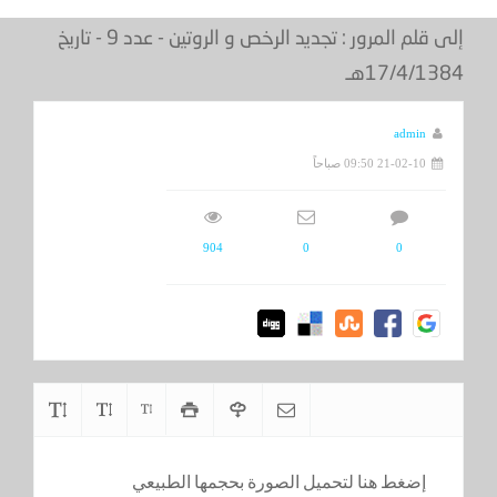
إلى قلم المرور : تجديد الرخص و الروتين - عدد 9 - تاريخ
17/4/1384هـ
admin
21-02-10 09:50 صباحاً
904
0
0
إضغط هنا لتحميل الصورة بحجمها الطبيعي