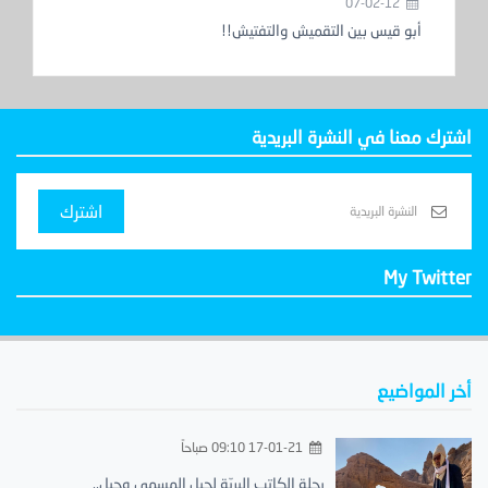
07-02-12
أبو قيس بين التقميش والتفتيش!!
اشترك معنا في النشرة البريدية
اشترك
My Twitter
أخر المواضيع
17-01-21 09:10 صباحاً
رحلة الكاتب البريّة لجبل المسمى وجبل..