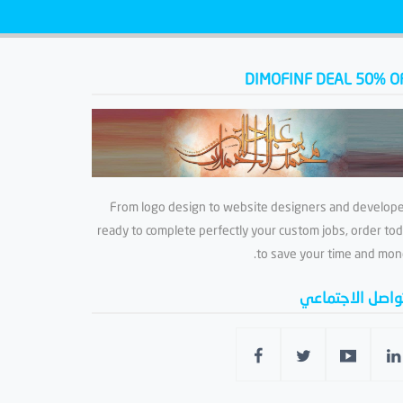
DIMOFINF DEAL 50% O
From logo design to website designers and develop
ready to complete perfectly your custom jobs, order to
to save your time and mon
تواصل الاجتماعي