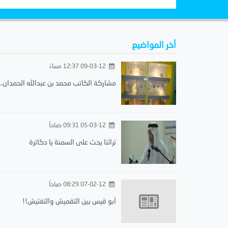
أخر المواضيع
09-03-12 12:37 مساءً
مشاركة الكاتب محمد بن عبدالله الحمدان..
05-03-12 09:31 صباحاً
تراثنا يحث على السمنة يا دكاترة
07-02-12 08:29 صباحاً
أبو قيس بين التقميش والتفتيش!!