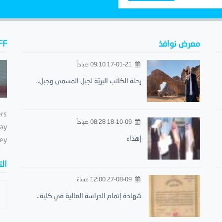
معرض نوافذ
FF
17-01-21 09:10 صباحاً
رحلة الكاتب البريّة لجبل المسمى وجبل..
ers
18-10-09 08:28 صباحاً
day
إهداء
ey.
ال
27-08-09 12:00 مساءً
شهادة إتمام الدراسة العالية في كلية..