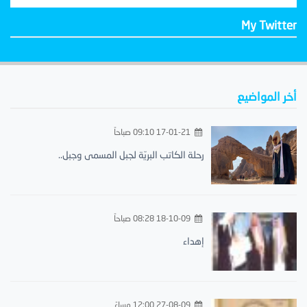
My Twitter
أخر المواضيع
17-01-21 09:10 صباحاً
رحلة الكاتب البريّة لجبل المسمى وجبل..
18-10-09 08:28 صباحاً
إهداء
27-08-09 12:00 مساءً