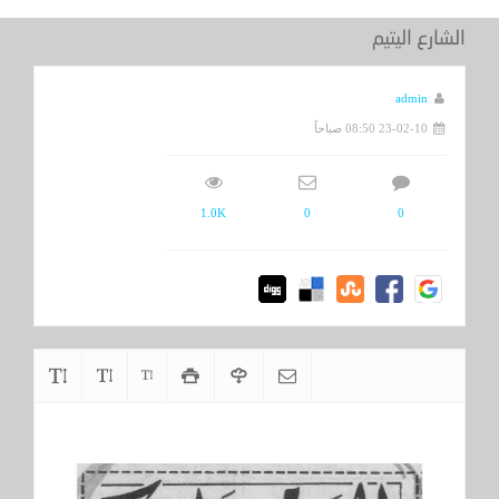
الشارع اليتيم
admin
23-02-10 08:50 صباحاً
1.0K
0
0