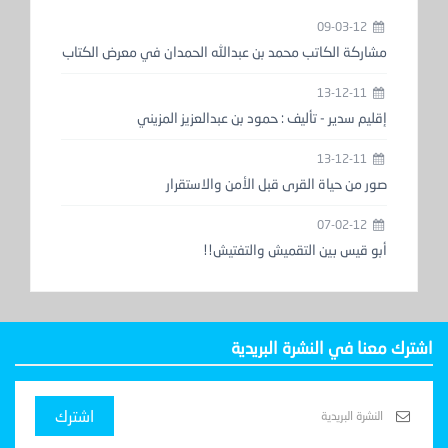
09-03-12
مشاركة الكاتب محمد بن عبدالله الحمدان في معرض الكتاب
13-12-11
إقليم سدير - تأليف : حمود بن عبدالعزيز المزيني
13-12-11
صور من حياة القرى قبل الأمن والاستقرار
07-02-12
أبو قيس بين التقميش والتفتيش!!
اشترك معنا في النشرة البريدية
اشترك