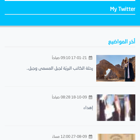
My Twitter
أخر المواضيع
17-01-21 09:10 صباحاً
رحلة الكاتب البريّة لجبل المسمى وجبل..
18-10-09 08:28 صباحاً
إهداء
27-08-09 12:00 مساءً