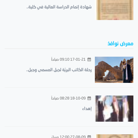
شهادة إتمام الدراسة العالية في كلية..
معرض نوافذ
17-01-21 09:10 صباحاً
رحلة الكاتب البريّة لجبل المسمى وجبل..
18-10-09 08:28 صباحاً
إهداء
27-08-09 12:00 مساءً