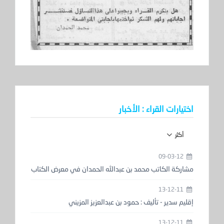
اختيارات القراء : الأخبار
أكثر
09-03-12
مشاركة الكاتب محمد بن عبدالله الحمدان في معرض الكتاب
13-12-11
إقليم سدير - تأليف : حمود بن عبدالعزيز المزيني
13-12-11