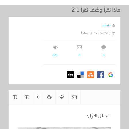
ماذا نقرأ وكيف نقرأ 1-2
admin
23-02-10 10:35 صباحاً
831
0
0
المقال الأول: