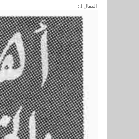
المقال 1 :