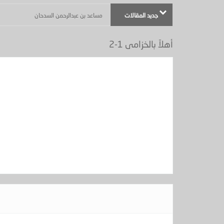
جديد المقالات
مساعد بن عبدالرحمن السدحان
أكثر من موضوع - (بعنوان : ماذا في يوم الجمعة ) - الجزيرة عدد
أهلاً بالخزامى 1-2