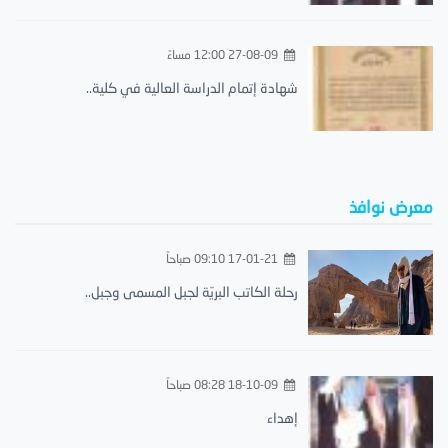
27-08-09 12:00 مساءً
شهادة إتمام الدراسة العالية في كلية..
معرض نوافذ
17-01-21 09:10 صباحاً
رحلة الكاتب البريّة لجبل المسمى وجبل..
18-10-09 08:28 صباحاً
إهداء