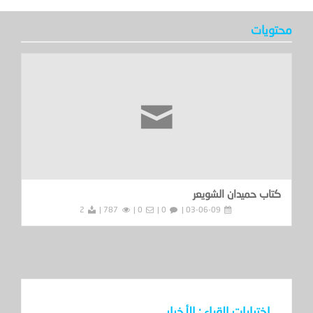
محتويات
كتاب حميدان الشويعر
2
787 |
0 |
0 |
03-06-09 |
اختيارات القراء : الأخبار