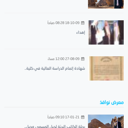
18-10-09 08:28 صباحاً
إهداء
27-08-09 12:00 مساءً
شهادة إتمام الدراسة العالية في كلية..
معرض نوافذ
17-01-21 09:10 صباحاً
رحلة الكاتب البريّة لجبل المسمى وجبل..