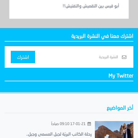
أبو قيس بين التقميش والتفتيش!!
اشترك معنا في النشرة البريدية
اشترك
My Twitter
أخر المواضيع
17-01-21 09:10 صباحاً
رحلة الكاتب البريّة لجبل المسمى وجبل..