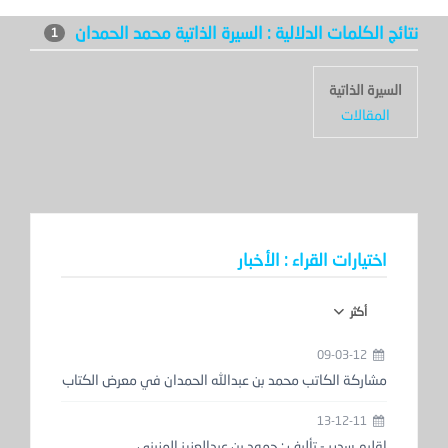
نتائج الكلمات الدلالية : السيرة الذاتية محمد الحمدان
1
السيرة الذاتية
المقالات
اختيارات القراء : الأخبار
أكثر
09-03-12
مشاركة الكاتب محمد بن عبدالله الحمدان في معرض الكتاب
13-12-11
إقليم سدير - تأليف : حمود بن عبدالعزيز المزيني