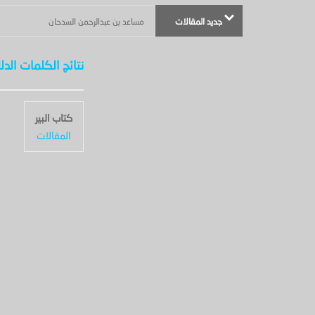
جديد المقالات
مساعد بن عبدالرحمن السدحان
نتائج الكلمات الدلا
كتاب البير
المقالات