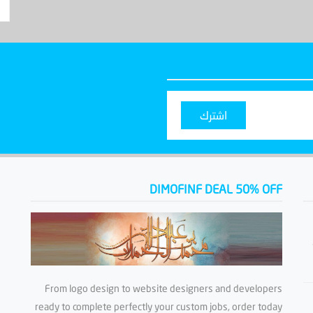
اشترك
DIMOFINF DEAL 50% OFF
From logo design to website designers and developers
ready to complete perfectly your custom jobs, order today