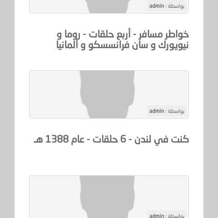
بواسطة :
admin
خواطر مسافر - أربع حلقات - روما و
نيويورك و سان فرانسسكو و ألمانيا
بواسطة :
admin
كنت في لندن - 6 حلقات - عام 1388 هـ
بواسطة :
admin