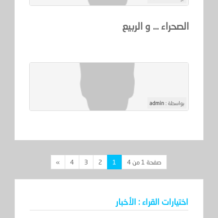
الصحراء ... و الربيع
بواسطة :
admin
صفحة 1 من 4
1
2
3
4
»
اختيارات القراء : الأخبار