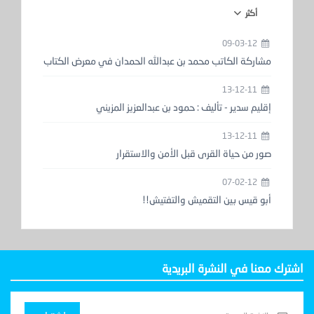
أكثر
09-03-12
مشاركة الكاتب محمد بن عبدالله الحمدان في معرض الكتاب
13-12-11
إقليم سدير - تأليف : حمود بن عبدالعزيز المزيني
13-12-11
صور من حياة القرى قبل الأمن والاستقرار
07-02-12
أبو قيس بين التقميش والتفتيش!!
اشترك معنا في النشرة البريدية