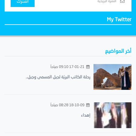
اشترك
My Twitter
أخر المواضيع
17-01-21 09:10 صباحاً
رحلة الكاتب البريّة لجبل المسمى وجبل..
18-10-09 08:28 صباحاً
إهداء